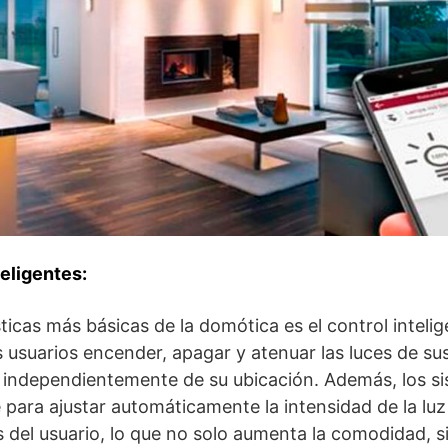
eligentes:
ticas más básicas de la domótica es el control intelig
s usuarios encender, apagar y atenuar las luces de s
, independientemente de su ubicación. Además, los 
ara ajustar automáticamente la intensidad de la luz 
as del usuario, lo que no solo aumenta la comodidad, s