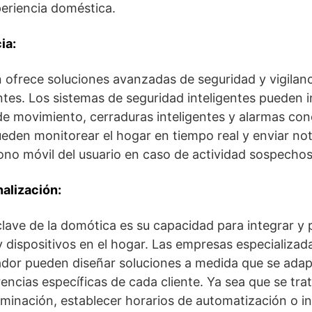
periencia doméstica.
ia:
ofrece soluciones avanzadas de seguridad y vigilanc
tes. Los sistemas de seguridad inteligentes pueden i
 de movimiento, cerraduras inteligentes y alarmas con
ueden monitorear el hogar en tiempo real y enviar not
fono móvil del usuario en caso de actividad sospecho
alización:
clave de la domótica es su capacidad para integrar y 
y dispositivos en el hogar. Las empresas especializad
dor pueden diseñar soluciones a medida que se adap
encias específicas de cada cliente. Ya sea que se tra
uminación, establecer horarios de automatización o i