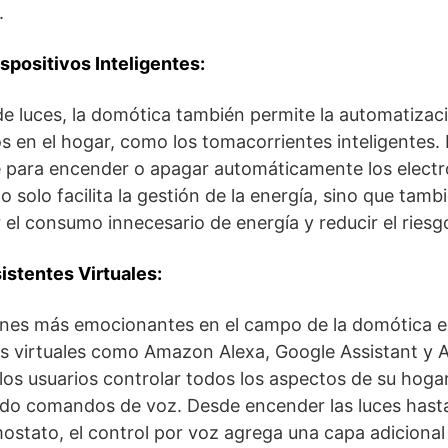
.
spositivos Inteligentes:
e luces, la domótica también permite la automatizac
os en el hogar, como los tomacorrientes inteligentes. 
para encender o apagar automáticamente los elect
 solo facilita la gestión de la energía, sino que tamb
r el consumo innecesario de energía y reducir el riesg
istentes Virtuales:
ones más emocionantes en el campo de la domótica es
es virtuales como Amazon Alexa, Google Assistant y 
los usuarios controlar todos los aspectos de su hogar
do comandos de voz. Desde encender las luces hasta 
ostato, el control por voz agrega una capa adicional