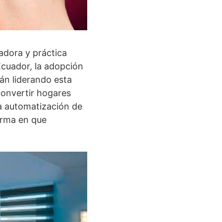
adora y práctica
Ecuador, la adopción
án liderando esta
convertir hogares
la automatización de
forma en que