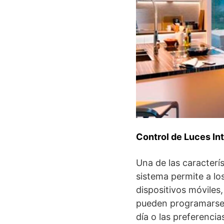
Control de Luces Int
Una de las caracterís
sistema permite a lo
dispositivos móviles
pueden programarse p
día o las preferenci