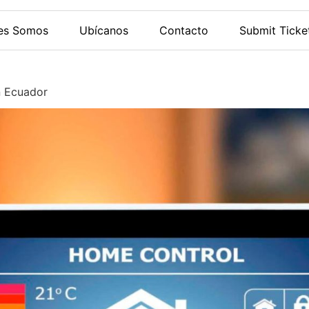
es Somos
Ubícanos
Contacto
Submit Ticke
 Ecuador