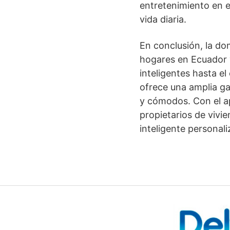
entretenimiento en e
vida diaria.
En conclusión, la d
hogares en Ecuador y
inteligentes hasta e
ofrece una amplia g
y cómodos. Con el a
propietarios de vivi
inteligente personal