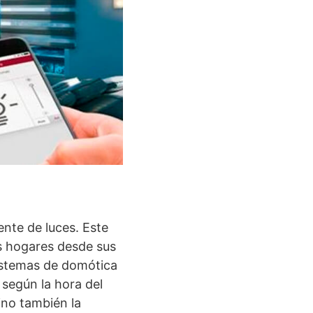
ente de luces. Este
us hogares desde sus
sistemas de domótica
según la hora del
ino también la