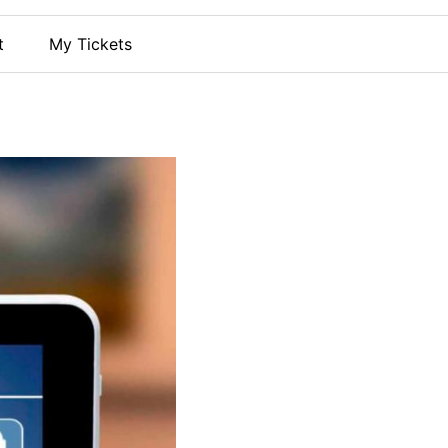
t
My Tickets