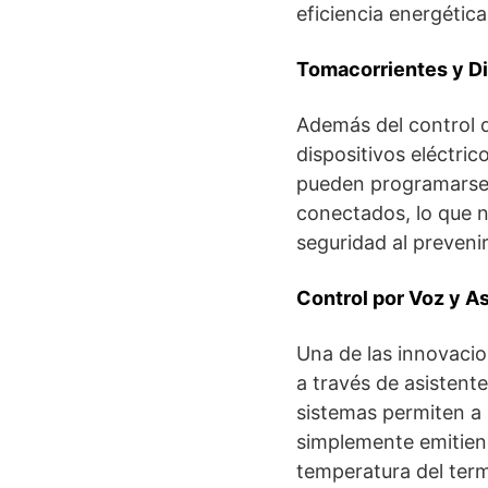
eficiencia energética
Tomacorrientes y Di
Además del control d
dispositivos eléctric
pueden programarse 
conectados, lo que no
seguridad al preveni
Control por Voz y As
Una de las innovaci
a través de asistent
sistemas permiten a 
simplemente emitien
temperatura del term