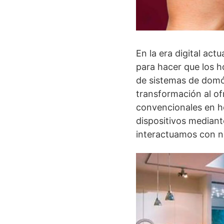
En la era digital ac
para hacer que los h
de sistemas de domó
transformación al of
convencionales en ho
dispositivos mediant
interactuamos con n