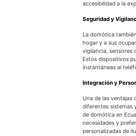
accesibilidad a la ex
Seguridad y Vigilanc
La domótica también 
hogar y a sus ocupan
vigilancia, sensores
Estos dispositivos p
instantáneas al telé
Integración y Person
Una de las ventajas 
diferentes sistemas 
de domótica en Ecua
necesidades y prefer
personalizadas de il