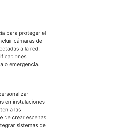
ia para proteger el
ncluir cámaras de
ectadas a la red.
ificaciones
sa o emergencia.
personalizar
as en instalaciones
ten a las
te de crear escenas
ntegrar sistemas de