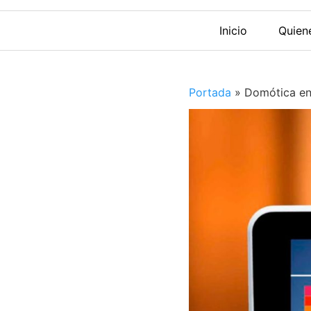
Inicio
Quien
Portada
»
Domótica en