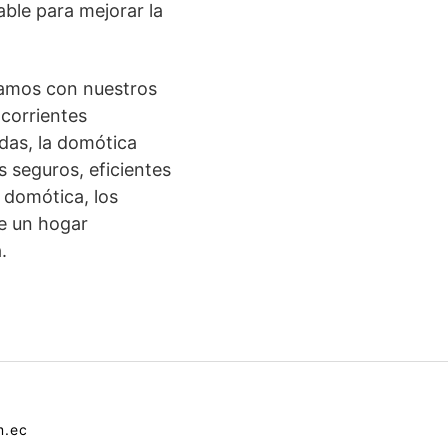
able para mejorar la
uamos con nuestros
corrientes
adas, la domótica
 seguros, eficientes
 domótica, los
de un hogar
.
m.ec