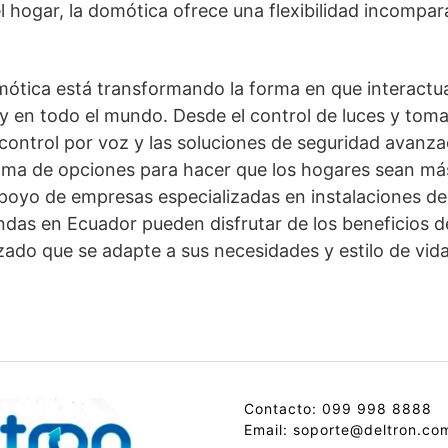
l hogar, la domótica ofrece una flexibilidad incompar
omótica está transformando la forma en que interact
 en todo el mundo. Desde el control de luces y toma
l control por voz y las soluciones de seguridad avanz
ama de opciones para hacer que los hogares sean más
poyo de empresas especializadas en instalaciones de
endas en Ecuador pueden disfrutar de los beneficios 
izado que se adapte a sus necesidades y estilo de vida
Contacto: 099 998 8888
Email: soporte@deltron.co