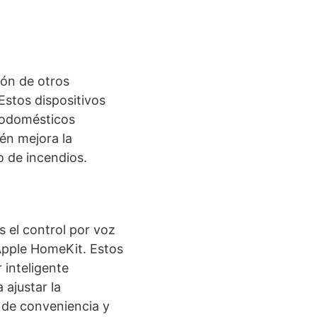
ión de otros
Estos dispositivos
rodomésticos
ién mejora la
o de incendios.
 el control por voz
Apple HomeKit. Estos
 inteligente
ajustar la
 de conveniencia y